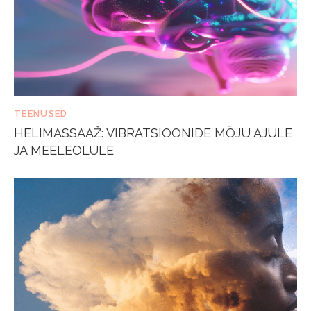
TEENUSED
HELIMASSAAŽ: VIBRATSIOONIDE MÕJU AJULE
JA MEELEOLULE