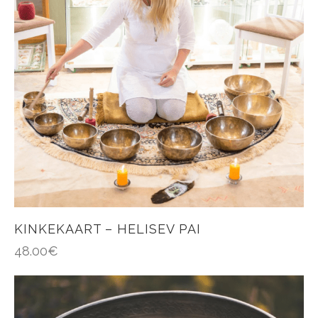
KINKEKAART – HELISEV PAI
48.00
€