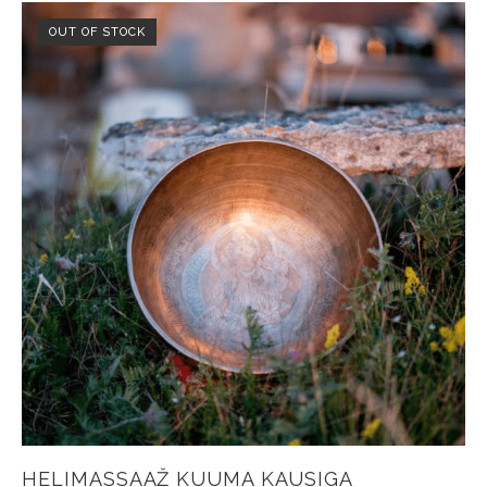
OUT OF STOCK
HELIMASSAAŽ KUUMA KAUSIGA