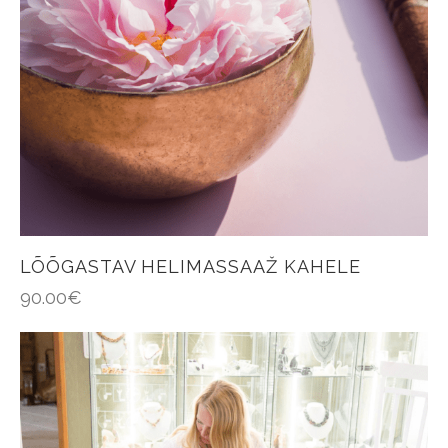
LÕÕGASTAV HELIMASSAAŽ KAHELE
90.00
€