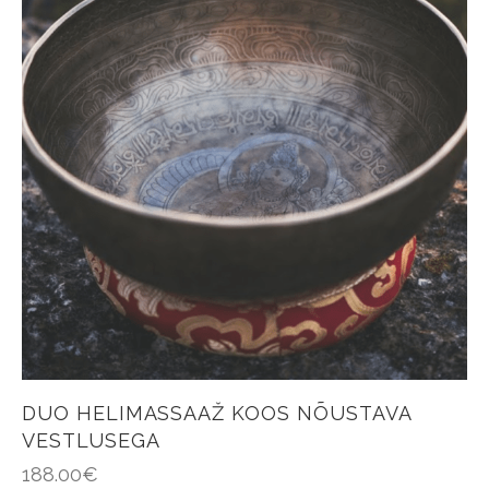
DUO HELIMASSAAŽ KOOS NÕUSTAVA
VESTLUSEGA
188.00
€