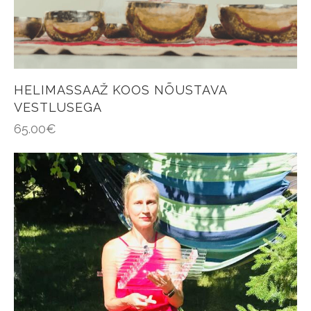
HELIMASSAAŽ KOOS NÕUSTAVA
VESTLUSEGA
65.00
€