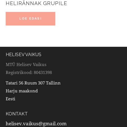
HELIRÄNNAK GRUPILE
LOE EDASI
HELISEV VAIKUS
MTÜ Helisev Vaikus
Registrikood: 80431398
Tatari 56 Ruum 307 Tallinn
Harju maakond
Eesti
KONTAKT
helisev.vaikus@gmail.com