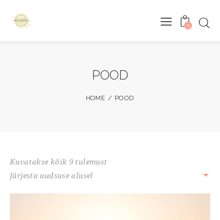
0
POOD
HOME
POOD
Kuvatakse kõik 9 tulemust