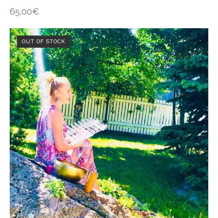
65.00
€
OUT OF STOCK